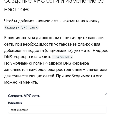
Создание VPC сети и изменение её
настроек
Чтобы добавить новую сеть, нажмите на кнопку
.
Создать VPC сеть
В появившемся диалоговом окне введите название
сети, при необходимости установите флажок для
добавления подсети (опционально), укажите IP-адрес
DNS-сервера и нажмите
.
Сохранить
По умолчанию поле IP-адреса DNS-сервера
заполняется наиболее распространённым значением
для существующих сетей. При необходимости его
можно изменить.