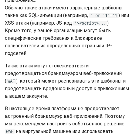
приложениях.
Обычно такие атаки имеют характерные шаблоны,
такие как SQL-инъекции (например,
) или
' or '1'='1
XSS-атаки (например, JS-код
).
'><script>...
Кроме того, у вашей организации могут быть
специфические требования к блокировке
пользователей из определенных стран или IP-
подсетей.
Такие атаки могут отслеживаться и
предотвращаться брандмауэром веб-приложений
(
), который может распознавать эти шаблоны и
WAF
предотвращать вредоносный доступ к приложениям
в вашем аккаунте.
В настоящее время платформа не предоставляет
встроенный брандмауэр веб-приложений. Поэтому
мы рекомендуем настроить собственное решение
на виртуальной машине или использовать
WAF