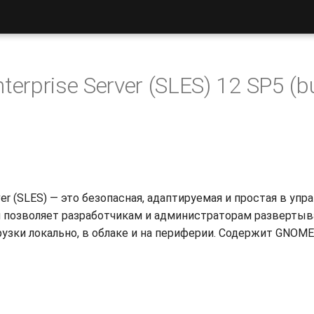
terprise Server (SLES) 12 SP5 (b
rver (SLES) — это безопасная, адаптируемая и простая в уп
ая позволяет разработчикам и администраторам разверты
рузки локально, в облаке и на периферии. Содержит GNOME