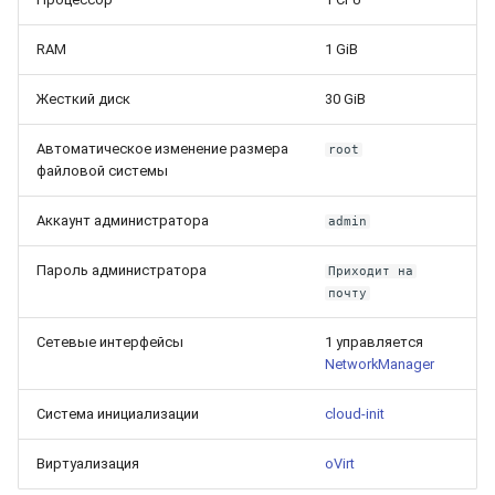
RAM
1 GiB
Жесткий диск
30 GiB
Автоматическое изменение размера
root
файловой системы
Аккаунт администратора
admin
Пароль администратора
Приходит на
почту
Сетевые интерфейсы
1 управляется
NetworkManager
Система инициализации
cloud-init
Виртуализация
oVirt