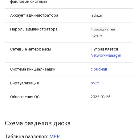
файловой системы
Аккаунт администратора
admin
Пароль администратора
Приходит на
почту
Сетевые интерфейсы
1 управляется
NetworkManager
Система инициализации
cloud-init
Виртуализация
oVirt
Обновления ОС
2022-03-25
Схема разделов диска
Таблица разделов:
MBR