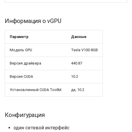
Информация о vGPU
Параметр
Данные
Модель GPU
Tesla V100 8GB
Версия драйвера
440.87
Версия CUDA
10.2
Установленный CUDA Toolkit
да, 10.2
Конфигурация
один сетевой интерфейс