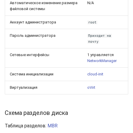
Автоматическое изменение размера
N/A
файловой системы
Аккаунт администратора
root
Пароль администратора
Приходит на
почту
Сетевые интерфейсы
1 управляется
NetworkManager
Система инициализации
cloud-init
Виртуализация
oVirt
Схема разделов диска
Таблица разделов:
MBR