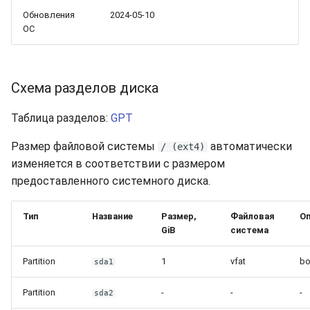
Обновления
2024-05-10
ОС
Схема разделов диска
Таблица разделов:
GPT
Размер файловой системы
автоматически
/ (ext4)
изменяется в соответствии с размером
предоставленного системного диска.
Тип
Название
Размер,
Файловая
Оп
GiB
система
Partition
1
vfat
bo
sda1
Partition
-
-
-
sda2