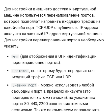
Для настройки внешнего доступа к виртуальной
машине используется перенаправление портов,
которое позволяет направить входящих трафик на
какой-либо порт TCP/UDP с публичного IP-адреса
аккаунта на частный IP-адрес виртуальной машины.
Для настройки перенаправления портов необходимо
указать:
(для отображения в UI и идентификации
Имя
перенаправление портов).
, по которому будет передаваться
Протокол
входящий трафик: TCP или UDP.
- можно использовать любой
Внешний порт
свободный порт в пределах аккаунта (это
проверяется автоматически), по умолчанию
порты 80, 443, 2200 заняты системными
сервисами. Также рекомендуем использовать