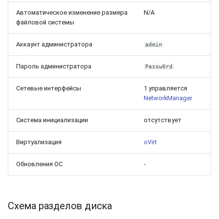
Автоматическое изменение размера
N/A
файловой системы
Аккаунт администратора
admin
Пароль администратора
Passw0rd
Сетевые интерфейсы
1 управляется
NetworkManager
Система инициализации
отсутствует
Виртуализация
oVirt
Обновления ОС
-
Схема разделов диска