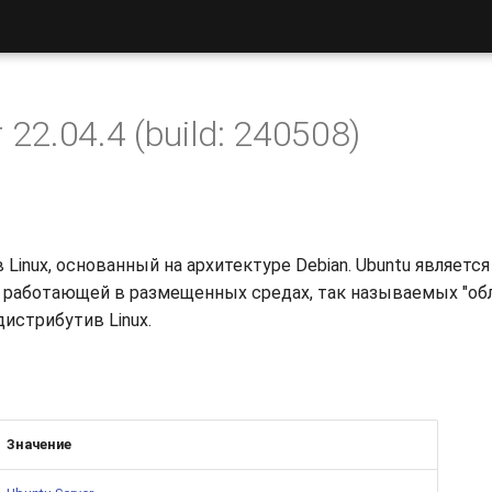
 22.04.4 (build: 240508)
в Linux, основанный на архитектуре Debian. Ubuntu являетс
 работающей в размещенных средах, так называемых "обла
истрибутив Linux.
Значение