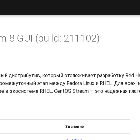
 8 GUI (build: 211102)
й дистрибутив, который отслеживает разработку Red Hat E
ромежуточный этап между Fedora Linux и RHEL. Для всех, 
ве в экосистеме RHEL, CentOS Stream — это надежная пла
Значение