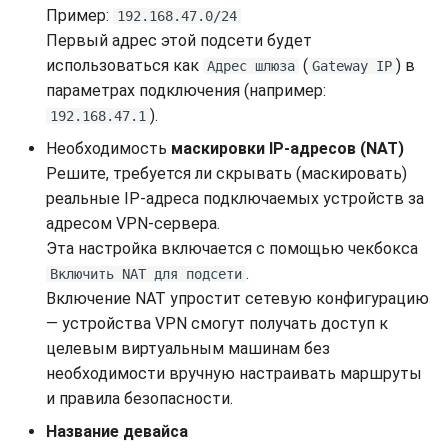
Пример:
192.168.47.0/24
Первый адрес этой подсети будет
использоваться как
(
) в
Адрес шлюза
Gateway IP
параметрах подключения (например:
).
192.168.47.1
Необходимость
маскировки IP-адресов (NAT)
Решите, требуется ли скрывать (маскировать)
реальные IP-адреса подключаемых устройств за
адресом VPN-сервера.
Эта настройка включается с помощью чекбокса
.
Включить NAT для подсети
Включение NAT упростит сетевую конфигурацию
— устройства VPN смогут получать доступ к
целевым виртуальным машинам без
необходимости вручную настраивать маршруты
и правила безопасности.
Название девайса