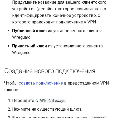
Придумайте название для вашего клиентского
устройства (девайса), которое позволит легко
идентифицировать конечное устройство, с
которого происходит подключение к VPN.
Публичный ключ
из установленного клиента
Wireguard
Приватный ключ
из установленного клиента
Wireguard
Создание нового подключения
Чтобы
создать подключение
в предсозданном VPN-
шлюзе:
Перейдите в
.
VPN Gateways
Нажмите на существующий шлюз.
В открывшемся окне нажмите кнопку
Создать