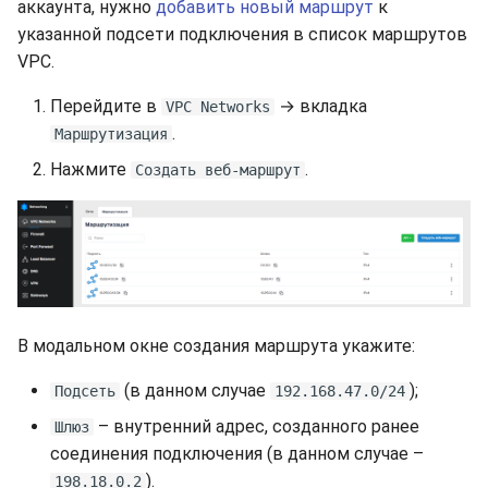
аккаунта, нужно
добавить новый маршрут
к
указанной подсети подключения в список маршрутов
VPC.
Перейдите в
→ вкладка
VPC Networks
.
Маршрутизация
Нажмите
.
Создать веб-маршрут
В модальном окне создания маршрута укажите:
(в данном случае
);
Подсеть
192.168.47.0/24
– внутренний адрес, созданного ранее
Шлюз
соединения подключения (в данном случае –
).
198.18.0.2