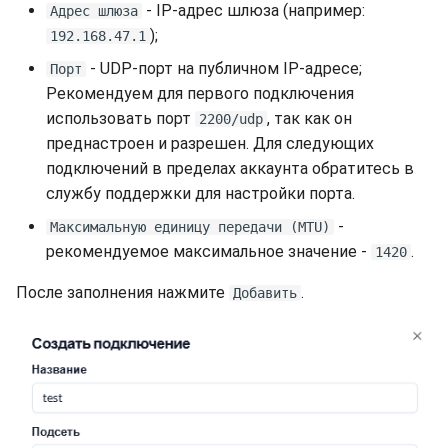
- IP-адрес шлюза (например:
Адрес шлюза
);
192.168.47.1
- UDP-порт на публичном IP-адресе;
Порт
Рекомендуем для первого подключения
использовать порт
, так как он
2200/udp
преднастроен и разрешен. Для следующих
подключений в пределах аккаунта обратитесь в
службу поддержки для настройки порта.
-
Максимальную единицу передачи (MTU)
рекомендуемое максимальное значение -
.
1420
После заполнения нажмите
.
Добавить