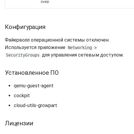
swap
Конфигурация
Файерволл операционной системы отключен.
Используется приложение
Networking >
для управления сетевым доступом.
SecurityGroups
Установленное ПО
qemu-guest-agent
cockpit
cloud-utils-growpart
Лицензии