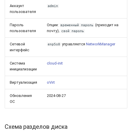
Аккаунт
admin
пользователя
Пароль
Опции:
(приходит на
временный пароль
пользователя
почту);
свой пароль
Сетевой
управляется
NetworkManager
enp5s0
интерфейс
Система
cloud-init
инициализации
Виртуализация
oVirt
Обновления
2024-08-27
ОС
Схема разделов диска