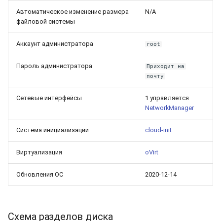
Автоматическое изменение размера
N/A
файловой системы
Аккаунт администратора
root
Пароль администратора
Приходит на
почту
Сетевые интерфейсы
1 управляется
NetworkManager
Система инициализации
cloud-init
Виртуализация
oVirt
Обновления ОС
2020-12-14
Схема разделов диска