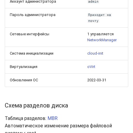
Аккаунт администратора
admin
Пароль администратора
Приходит на
почту
Сетевые интерфейсы
1 управляется
NetworkManager
Система инициализации
cloud-init
Виртуализация
oVirt
Обновления ОС
2022-03-31
Схема разделов диска
Таблица разделов:
MBR
Автоматическое изменение размера файловой