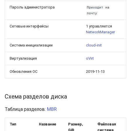
Пароль администратора
Приходит на
почту
Сетевые интерфейсы
1 управляется
NetworkManager
Система инициализации
cloud-init
Виртуализация
oVirt
Обновления ОС
2019-11-13
Схема разделов диска
Таблица разделов:
MBR
Тип
Название
Размер,
Файловая
GiB
система