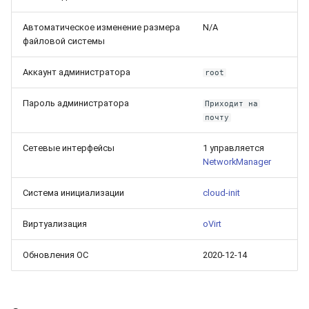
Автоматическое изменение размера
N/A
файловой системы
Аккаунт администратора
root
Пароль администратора
Приходит на
почту
Сетевые интерфейсы
1 управляется
NetworkManager
Система инициализации
cloud-init
Виртуализация
oVirt
Обновления ОС
2020-12-14