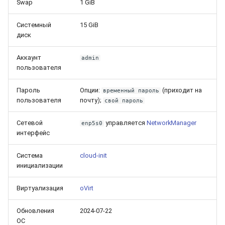
Swap
1 GiB
Системный
15 GiB
диск
Аккаунт
admin
пользователя
Пароль
Опции:
(приходит на
временный пароль
пользователя
почту);
свой пароль
Сетевой
управляется
NetworkManager
enp5s0
интерфейс
Система
cloud-init
инициализации
Виртуализация
oVirt
Обновления
2024-07-22
ОС