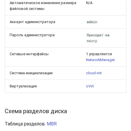
Автоматическое изменение размера
N/A
файловой системы
Аккаунт администратора
admin
Пароль администратора
Приходит на
почту
Сетевые интерфейсы
1 управляется
NetworkManager
Система инициализации
cloud-init
Виртуализация
oVirt
Схема разделов диска
Таблица разделов:
MBR