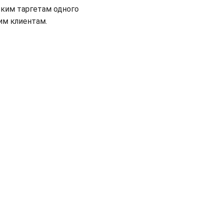
ьким таргетам одного
им клиентам.