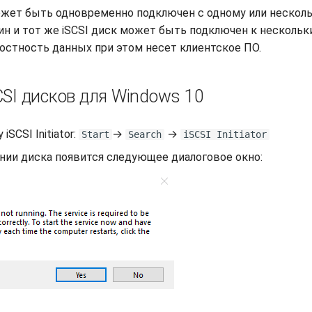
ожет быть одновременно подключен с одному или нескол
ин и тот же iSCSI диск может быть подключен к нескольк
остность данных при этом несет клиентское ПО.
SI дисков для Windows 10
SCSI Initiator:
→
→
Start
Search
iSCSI Initiator
нии диска появится следующее диалоговое окно: