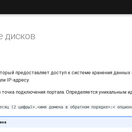
 дисков
торый предоставляет доступ к системе хранения данных п
ли IP-адресу.
я точка подключения портала. Определяется уникальным 
есяц (2 цифры)>.<имя домена в обратном порядке>:< опцион
ена