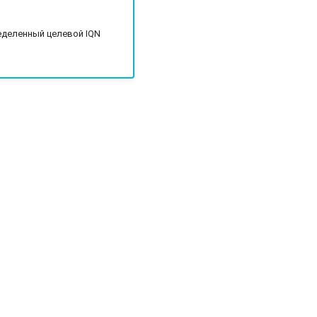
еделенный целевой IQN