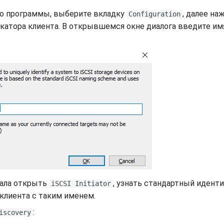
но программы, выберите вкладку
, далее н
Configuration
катора клиента. В открывшемся окне диалога введите имя
чала открыть
, узнать стандартный идент
iSCSI Initiator
 клиента с таким именем.
:
iscovery