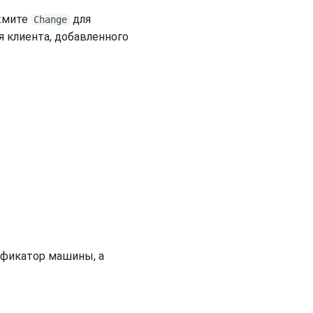
ажмите
для
Change
 клиента, добавленного
ификатор машины, а