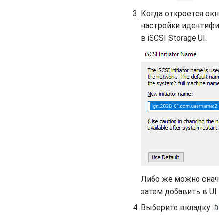
Когда откроется ок
настройки идентифи
в iSCSI Storage UI.
Либо же можно сна
затем добавить в UI
Выберите вкладку
D