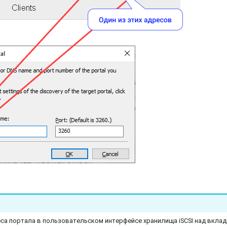
реса портала в пользовательском интерфейсе хранилища iSCSI над вкла