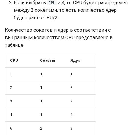
Если выбрать
> 4, то CPU будет распределен
CPU
между 2 сокетами, то есть количество ядер
будет равно CPU/2.
Количество сокетов и ядер в соответствии с
выбранным количеством CPU представлено в
таблице:
CPU
Сокеты
Ядра
1
1
1
2
1
2
3
1
3
4
1
4
6
2
3