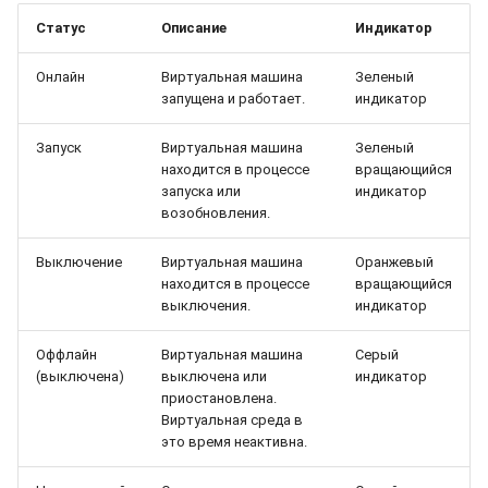
Статус
Описание
Индикатор
Онлайн
Виртуальная машина
Зеленый
запущена и работает.
индикатор
Запуск
Виртуальная машина
Зеленый
находится в процессе
вращающийся
запуска или
индикатор
возобновления.
Выключение
Виртуальная машина
Оранжевый
находится в процессе
вращающийся
выключения.
индикатор
Оффлайн
Виртуальная машина
Серый
(выключена)
выключена или
индикатор
приостановлена.
Виртуальная среда в
это время неактивна.