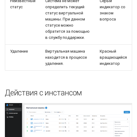
Неизвестный
Система не может
Серый
статус
определить текущий
индикатор со
статус виртуальной
знаком
машины. При данном
вопроса
статусе можно
обратится за помощью
в службу поддержки.
Удаление
Виртуальная машина
Красный
находится в процессе
вращающийся
удаления.
индикатор
Действия с инстансом