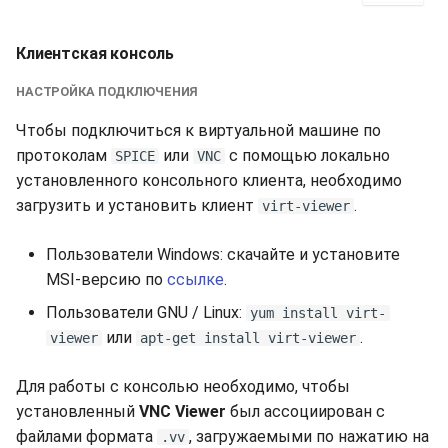
Клиентская консоль
НАСТРОЙКА ПОДКЛЮЧЕНИЯ
Чтобы подключиться к виртуальной машине по
протоколам
или
с помощью локально
SPICE
VNC
установленного консольного клиента, необходимо
загрузить и установить клиент
.
virt-viewer
Пользователи Windows: скачайте и установите
MSI-версию по
ссылке
.
Пользователи GNU / Linux:
yum install virt-
или
.
viewer
apt-get install virt-viewer
Для работы с консолью необходимо, чтобы
установленный
VNC Viewer
был ассоциирован с
файлами формата
, загружаемыми по нажатию на
.vv