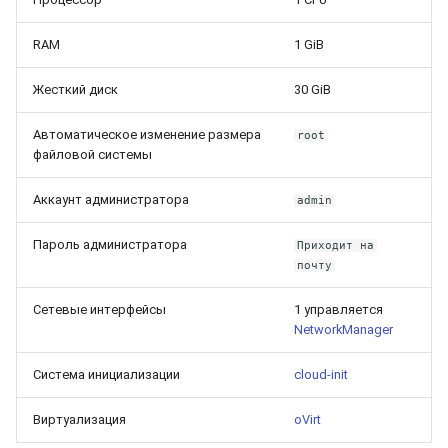
RAM
1 GiB
Жесткий диск
30 GiB
Автоматическое изменение размера
root
файловой системы
Аккаунт администратора
admin
Пароль администратора
Приходит на
почту
Сетевые интерфейсы
1 управляется
NetworkManager
Система инициализации
cloud-init
Виртуализация
oVirt