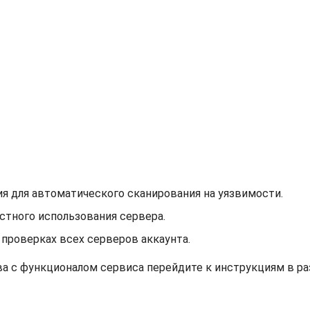
я для автоматического сканирования на уязвимости.
тного использования сервера.
проверках всех серверов аккаунта.
а с функционалом сервиса перейдите к инструкциям в р