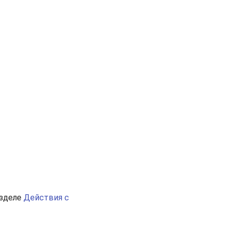
азделе
Действия с