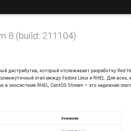
 8 (build: 211104)
й дистрибутив, который отслеживает разработку Red Hat E
ромежуточный этап между Fedora Linux и RHEL. Для всех, 
ве в экосистеме RHEL, CentOS Stream — это надежная пла
Значение