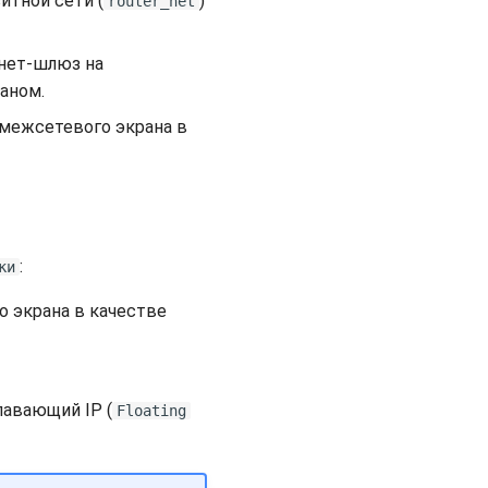
итной сети (
)
router_net
рнет-шлюз на
аном.
с межсетевого экрана в
:
ки
о экрана в качестве
лавающий IP (
Floating