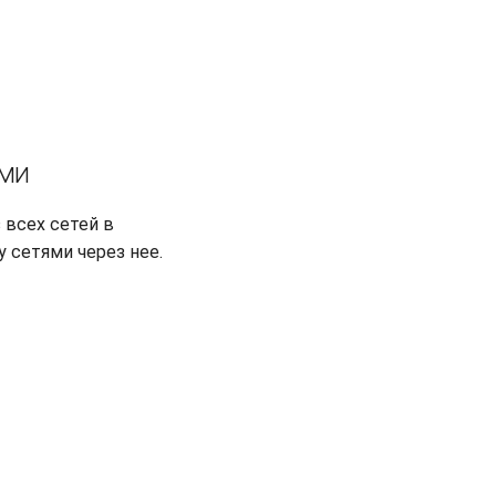
ами
 всех сетей в
 сетями через нее.