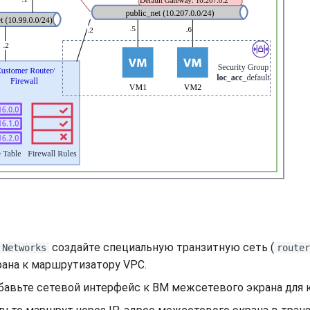
создайте специальную транзитную сеть (
 Networks
router
ана к маршрутизатору VPC.
авьте сетевой интерфейс к ВМ межсетевого экрана для 