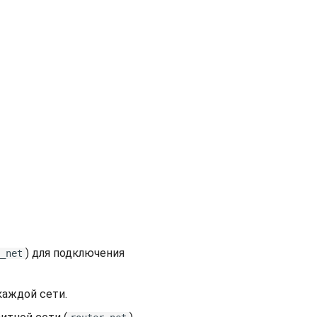
) для подключения
_net
каждой сети.