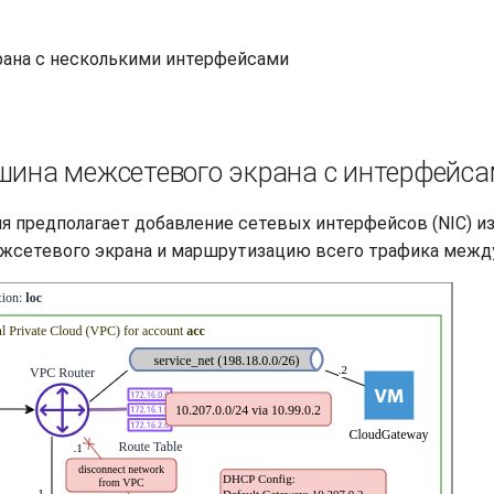
ана с несколькими интерфейсами
шина межсетевого экрана с интерфейс
я предполагает добавление сетевых интерфейсов (NIC) из
сетевого экрана и маршрутизацию всего трафика между