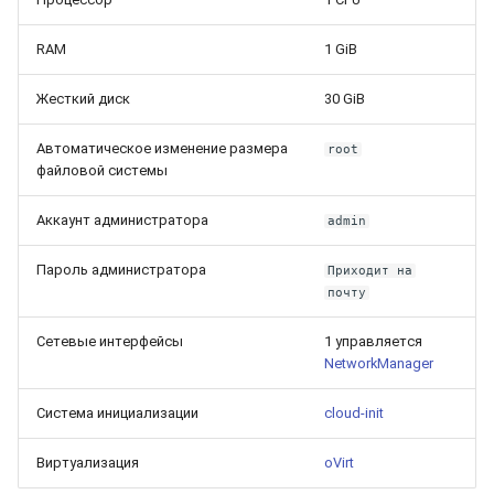
RAM
1 GiB
Жесткий диск
30 GiB
Автоматическое изменение размера
root
файловой системы
Аккаунт администратора
admin
Пароль администратора
Приходит на
почту
Сетевые интерфейсы
1 управляется
NetworkManager
Система инициализации
cloud-init
Виртуализация
oVirt