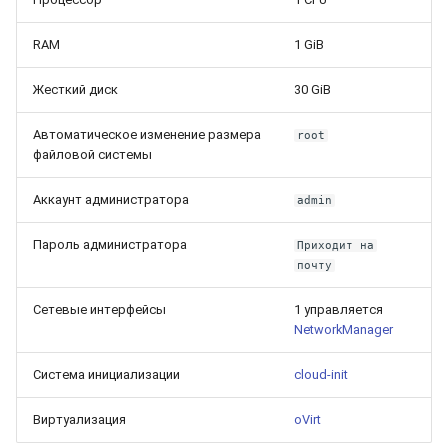
RAM
1 GiB
Жесткий диск
30 GiB
Автоматическое изменение размера
root
файловой системы
Аккаунт администратора
admin
Пароль администратора
Приходит на
почту
Сетевые интерфейсы
1 управляется
NetworkManager
Система инициализации
cloud-init
Виртуализация
oVirt