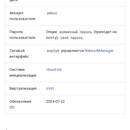
Аккаунт
admin
пользователя
Пароль
Опции:
(приходит на
временный пароль
пользователя
почту);
свой пароль
Сетевой
управляется
NetworkManager
enp1s0
интерфейс
Система
cloud-init
инициализации
Виртуализация
oVirt
Обновления
2024-07-22
ОС